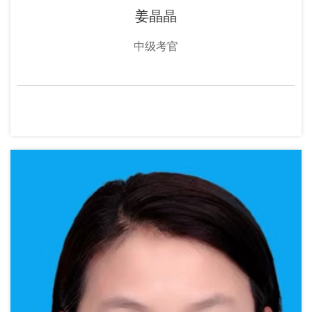
姜晶晶
中级考官