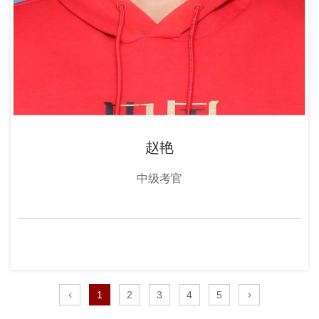
赵艳
中级考官
1
2
3
4
5