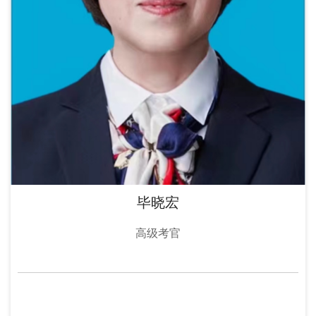
毕晓宏
高级考官