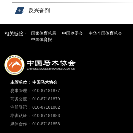
反兴奋剂
国家体育总局
中国奥委会
中华全国体育总会
相关链接：
中国体育报
主管单位： 中国马术协会
赛事管理： 010-87181877
商务交流： 010-87181879
注册登记： 010-87181882
培训认证： 010-87181883
媒体合作： 010-87181858