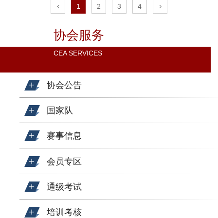
1
2
3
4
协会服务
CEA SERVICES
协会公告
国家队
赛事信息
会员专区
通级考试
培训考核