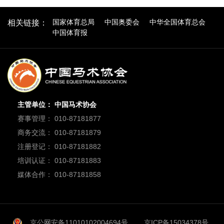
国家体育总局
中国奥委会
中华全国体育总会
相关链接：
中国体育报
主管单位： 中国马术协会
赛事管理： 010-87181877
商务交流： 010-87181879
注册登记： 010-87181882
培训认证： 010-87181883
媒体合作： 010-87181858
京公网安备11010102004694号
京ICP备15034378号