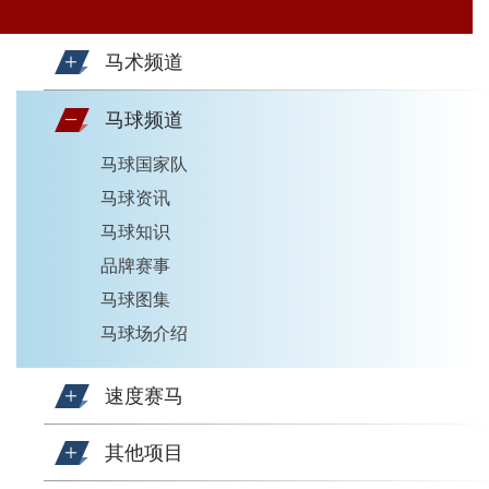
马术频道
马球频道
马球国家队
马球资讯
马球知识
品牌赛事
马球图集
马球场介绍
速度赛马
其他项目