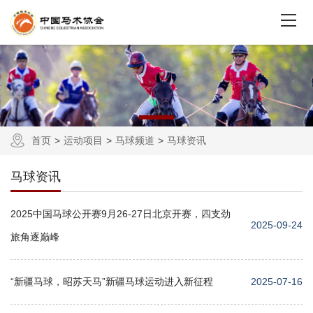
首页
运动项目
马球频道
马球资讯
马球资讯
2025中国马球公开赛9月26-27日北京开赛，四支劲
2025-09-24
旅角逐巅峰
“新疆马球，昭苏天马”新疆马球运动进入新征程
2025-07-16