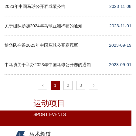
2023年中国马球公开赛成绩公告
2023-11-08
关于组队参加2024年马球亚洲杯赛的通知
2023-11-01
博华队夺得2023年中国马球公开赛冠军
2023-09-19
中马协关于举办2023年中国马球公开赛的通知
2023-09-01
1
2
3
运动项目
SPORT EVENTS
马术频道