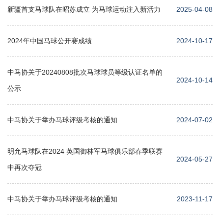
新疆首支马球队在昭苏成立 为马球运动注入新活力
2025-04-08
2024年中国马球公开赛成绩
2024-10-17
中马协关于20240808批次马球球员等级认证名单的
2024-10-14
公示
中马协关于举办马球评级考核的通知
2024-07-02
明允马球队在2024 英国御林军马球俱乐部春季联赛
2024-05-27
中再次夺冠
中马协关于举办马球评级考核的通知
2023-11-17