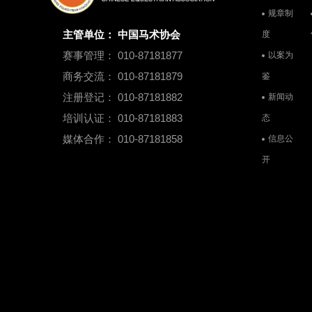
规章制
主管单位： 中国马术协会
度
赛事管理： 010-87181877
以案为
商务交流： 010-87181879
鉴
注册登记： 010-87181882
新闻动
培训认证： 010-87181883
态
媒体合作： 010-87181858
信息公
开