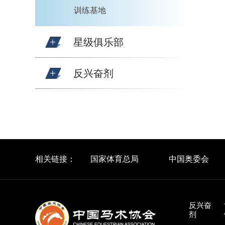
训练基地
星级俱乐部
反兴奋剂
相关链接：
国家体育总局
中国奥委会
反兴奋
剂