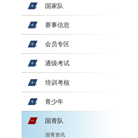
国家队
赛事信息
会员专区
通级考试
培训考核
青少年
国青队
国青资讯