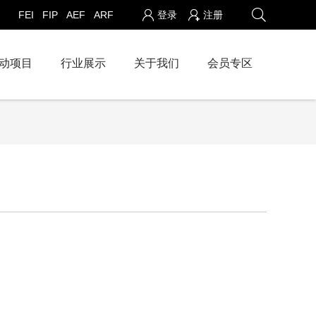
FEI
FIP
AEF
ARF
登录
注册
动项目
行业展示
关于我们
会员专区