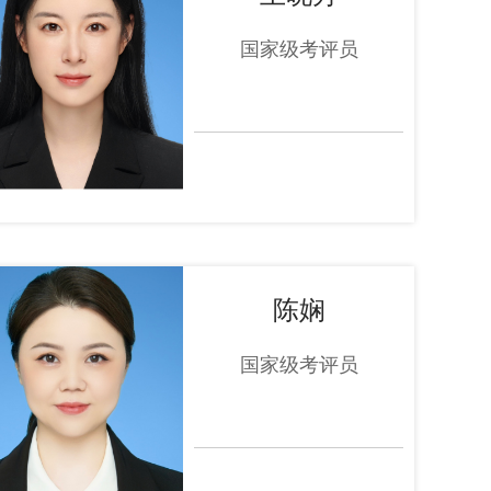
国家级考评员
陈娴
国家级考评员