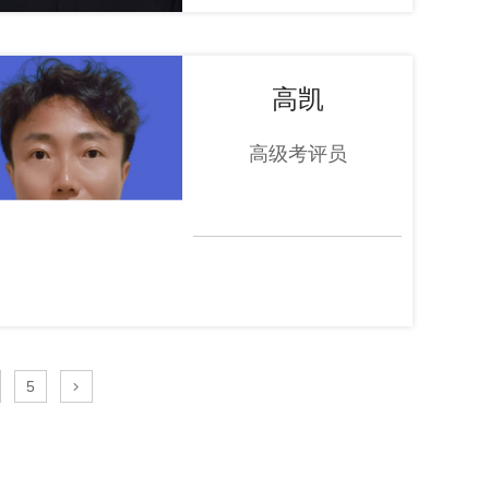
高凯
高级考评员
5