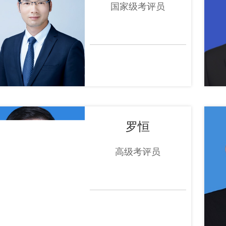
国家级考评员
罗恒
高级考评员