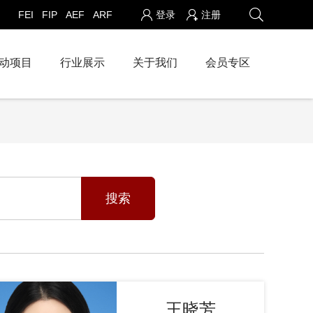
FEI
FIP
AEF
ARF
登录
注册
动项目
行业展示
关于我们
会员专区
搜索
王晓芳