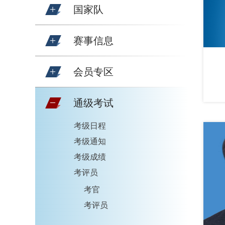
国家队
赛事信息
会员专区
通级考试
考级日程
考级通知
考级成绩
考评员
考官
考评员