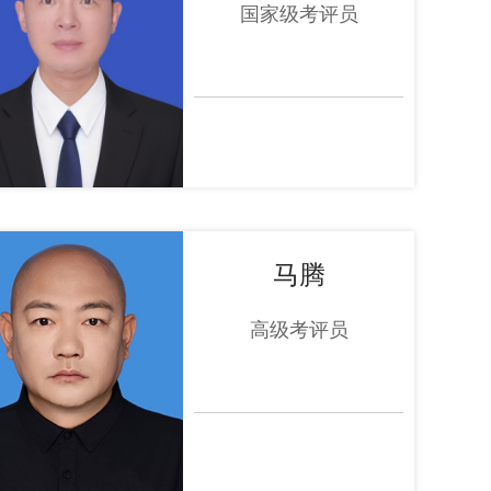
国家级考评员
马腾
高级考评员