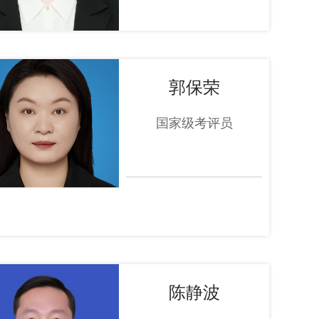
郭保荣
国家级考评员
陈静波