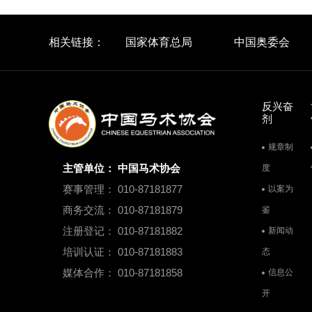
相关链接：
国家体育总局
中国奥委会
反兴奋
剂
规章制
主管单位： 中国马术协会
度
赛事管理： 010-87181877
以案为
商务交流： 010-87181879
鉴
注册登记： 010-87181882
新闻动
培训认证： 010-87181883
态
媒体合作： 010-87181858
信息公
开