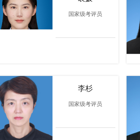
国家级考评员
李杉
国家级考评员