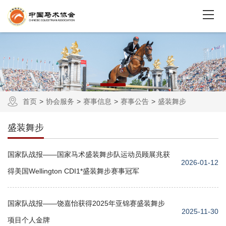
首页
协会服务
赛事信息
赛事公告
盛装舞步
盛装舞步
国家队战报——国家马术盛装舞步队运动员顾展兆获
2026-01-12
得美国Wellington CDI1*盛装舞步赛事冠军
国家队战报——饶嘉怡获得2025年亚锦赛盛装舞步
2025-11-30
项目个人金牌