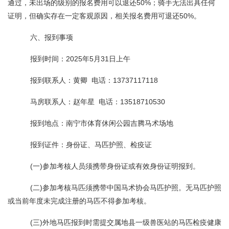
通过，未出场的级别的报名费用可以退还50%；骑手无法出具任何
证明，但确实存在一定客观原因，相关报名费用可退还50%。
六、报到事项
报到时间：2025年5月31日上午
报到联系人：黄卿 电话：13737117118
马房联系人：赵年星 电话：13518710530
报到地点：南宁市体育休闲公园吉腾马术场地
报到证件：身份证、马匹护照、检疫证
(一)参加考核人员须携带身份证或有效身份证明报到。
(二)参加考核马匹须携带中国马术协会马匹护照。无马匹护照
或当前年度未完成注册的马匹不得参加考核。
(三)外地马匹报到时需提交属地县一级兽医站的马匹检疫健康