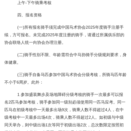
上午-下午骑乘考核
四、报名资格
(一)所有报名骑手须完成中国马术协会2025年度骑手注册手
续，方可报名。未完成2025年度注册的骑手，请通过所属俱乐部的
协会联络人统一向协会办理注册。
(二)骑手性别不限、年龄需符合中马协骑手分级规则要求，身
体健康。
(三)骑手自备马匹参加中国马术协会分级考核，所骑马匹年龄
不小于6周岁。此外：
1.参加盛装舞步及场地障碍分级考核的骑手一次最多可以报
名2匹马参加考核，骑手参加同一级别必须使用同一匹马应考。同一
匹马在初级考核中一天最多出场9次，骑乘人数不得超过4人，在中
级考核中一天最多出场4次，骑乘人数不得超过2人。如初级与中级
同天举办，则中级出场1次等同于初级出场2次，总次数限定按照初