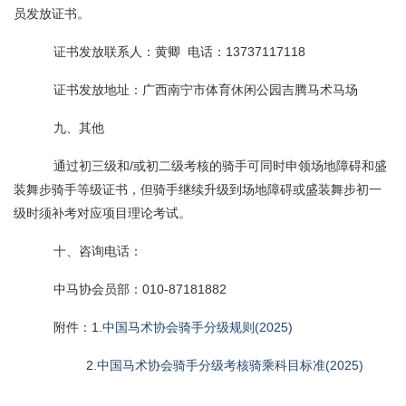
员发放证书。
证书发放联系人：黄卿 电话：13737117118
证书发放地址：广西南宁市体育休闲公园吉腾马术马场
九、其他
通过初三级和/或初二级考核的骑手可同时申领场地障碍和盛
装舞步骑手等级证书，但骑手继续升级到场地障碍或盛装舞步初一
级时须补考对应项目理论考试。
十、咨询电话：
中马协会员部：010-87181882
附件：1.
中国马术协会骑手分级规则(2025)
2.
中国马术协会骑手分级考核骑乘科目标准(2025)