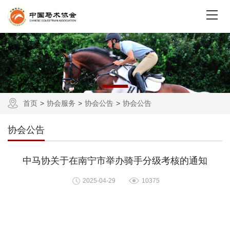
首页
协会服务
协会公告
协会公告
协会公告
中马协关于在南宁市举办骑手分级考核的通知
2025-04-29
10375