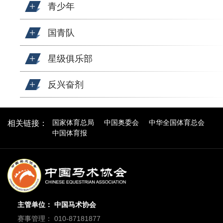
青少年
国青队
星级俱乐部
反兴奋剂
国家体育总局
中国奥委会
中华全国体育总会
相关链接：
中国体育报
主管单位： 中国马术协会
赛事管理： 010-87181877