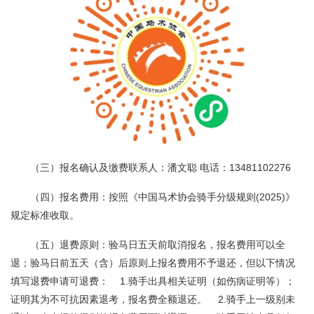
（三）报名确认及缴费联系人：潘文聪 电话：13481102276
（四）报名费用：按照《中国马术协会骑手分级规则(2025)》
规定标准收取。
（五）退费原则：验马日五天前取消报名，报名费用可以全
退；验马日前五天（含）后原则上报名费用不予退还，但以下情况
填写退费申请可退费： 1.骑手出具相关证明（如伤病证明等）；
证明其为不可抗因素退考，报名费全额退还。 2.骑手上一级别未