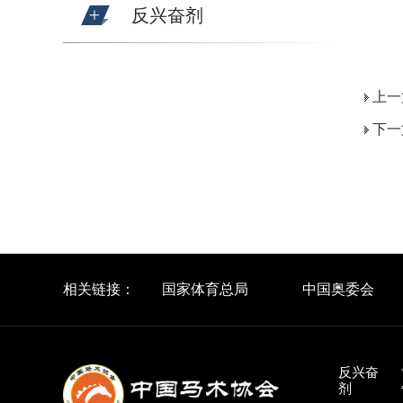
反兴奋剂
上一
下一
相关链接：
国家体育总局
中国奥委会
反兴奋
剂