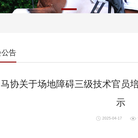
会公告
中马协关于场地障碍三级技术官员
示
2025-04-17