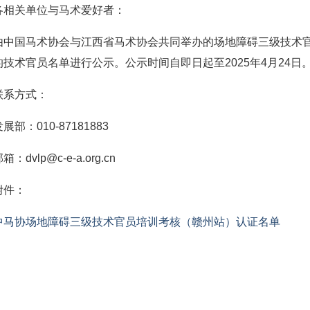
各相关单位与马术爱好者：
由中国马术协会与江西省马术协会共同举办的场地障碍三级技术官员
的技术官员名单进行公示。公示时间自即日起至2025年4月24
联系方式：
展部：010-87181883
箱：dvlp@c-e-a.org.cn
附件：
中马协场地障碍三级技术官员培训考核（赣州站）认证名单