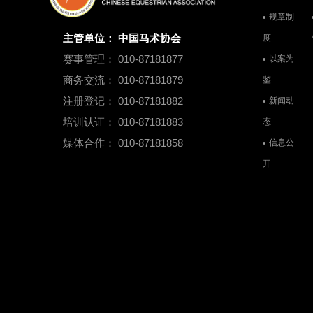
规章制
主管单位： 中国马术协会
度
赛事管理： 010-87181877
以案为
商务交流： 010-87181879
鉴
注册登记： 010-87181882
新闻动
培训认证： 010-87181883
态
媒体合作： 010-87181858
信息公
开