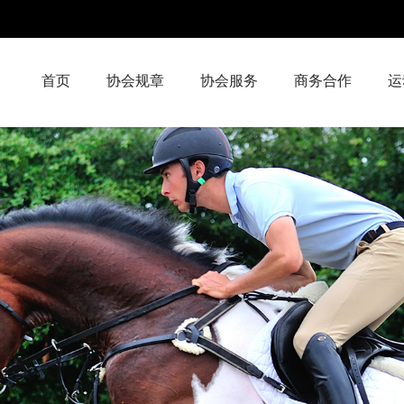
首页
协会规章
协会服务
商务合作
运