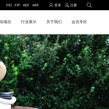
FEI
FIP
AEF
ARF
登录
注册
动项目
行业展示
关于我们
会员专区