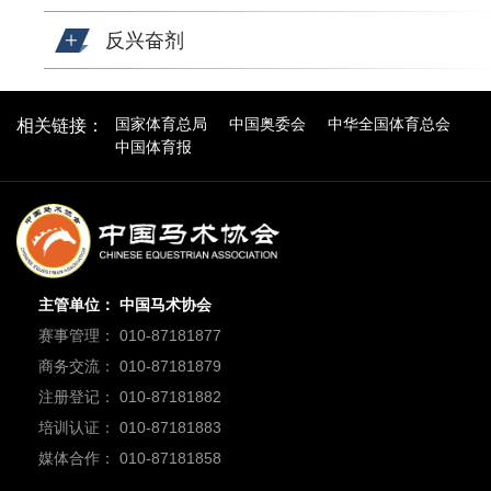
反兴奋剂
国家体育总局
中国奥委会
中华全国体育总会
相关链接：
中国体育报
主管单位： 中国马术协会
赛事管理： 010-87181877
商务交流： 010-87181879
注册登记： 010-87181882
培训认证： 010-87181883
媒体合作： 010-87181858