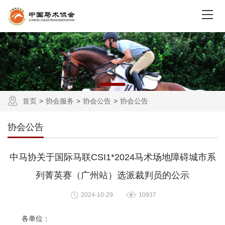
首页
协会服务
协会公告
协会公告
协会公告
中马协关于国际马联CSI1*2024马术场地障碍城市系
列菁英赛（广州站）选派裁判员的公示
2024-10-29
10937
各单位：