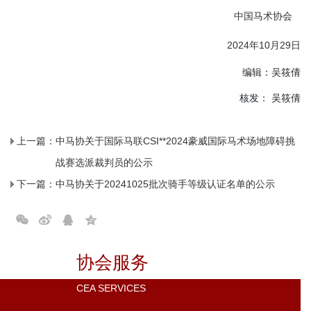
中国马术协会
2024年10月29日
编辑：吴筱倩
核发： 吴筱倩
上一篇：
中马协关于国际马联CSI**2024豪威国际马术场地障碍挑
战赛选派裁判员的公示
下一篇：
中马协关于20241025批次骑手等级认证名单的公示
协会服务
CEA SERVICES