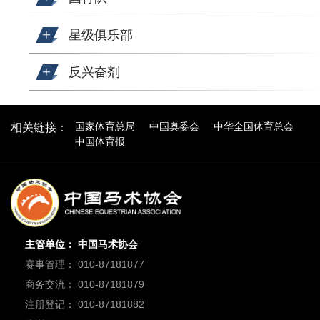
星级俱乐部
反兴奋剂
国家体育总局
中国奥委会
中华全国体育总会
相关链接：
中国体育报
主管单位： 中国马术协会
赛事管理： 010-87181877
商务交流： 010-87181879
注册登记： 010-87181882