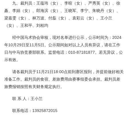
九、裁判员：王蕴玮（女）、李暄（女）、严秀英（女）、徐
矗、李娟（女）、郎海滨（女）、王晓军、李宁、朱晓丹（女）、
梁嘉雯（女）、林万波、付磊（女）、袁彩云（女）、王小兰
（女）、王和平、刘柏均
经中国马术协会审核，现对名单进行公示，公示时间为：2024
年10月29日至11月5日。公示期间如对以上人员有异议，请在工作
日与中马协竞赛部联系。监督电话：010-87181877。若无异议，公
示有效。
请各裁判员于11月21日18:00点前到赛区报到，并提前做好相关
准备工作。裁判员的食宿、差旅费用由赛事组委会承担。裁判员差
旅费报销按照有关财务规定执行。
联 系 人：王小兰
联系电话：13925872015