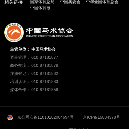
国家体育总局
中国奥委会
中华全国体育总会
相关链接：
中国体育报
主管单位： 中国马术协会
赛事管理： 010-87181877
商务交流： 010-87181879
注册登记： 010-87181882
培训认证： 010-87181883
媒体合作： 010-87181858
京公网安备11010102004694号
京ICP备15034378号