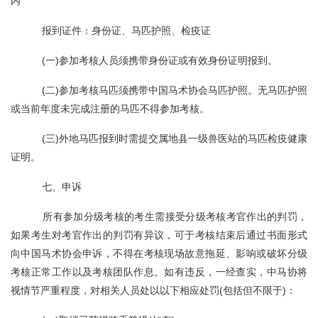
内
报到证件：身份证、马匹护照、检疫证
(一)参加考核人员须携带身份证或有效身份证明报到。
(二)参加考核马匹须携带中国马术协会马匹护照。无马匹护照
或当前年度未完成注册的马匹不得参加考核。
(三)外地马匹报到时需提交属地县一级兽医站的马匹检疫健康
证明。
七、申诉
所有参加分级考核的考生需接受分级考核考官作出的判罚，
如果考生对考官作出的判罚有异议，可于考核结束后通过书面形式
向中国马术协会申诉，不得在考核现场故意拖延、影响或破坏分级
考核正常工作以及考核团队作息。如有违反，一经查实，中马协将
视情节严重程度，对相关人员处以以下相应处罚(包括但不限于)：