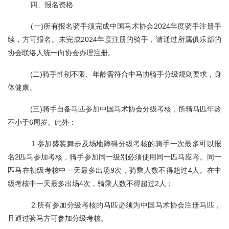
四、报名资格
(一)所有报名骑手须完成中国马术协会2024年度骑手注册手
续，方可报名。未完成2024年度注册的骑手，请通过所属俱乐部的
协会联络人统一向协会办理注册。
(二)骑手性别不限、年龄需符合中马协骑手分级规则要求，身
体健康。
(三)骑手自备马匹参加中国马术协会分级考核，所骑马匹年龄
不小于6周岁。此外：
1.参加盛装舞步及场地障碍分级考核的骑手一次最多可以报
名2匹马参加考核，骑手参加同一级别必须使用同一匹马应考。同一
匹马在初级考核中一天最多出场9次，骑乘人数不得超过4人。在中
级考核中一天最多出场4次，骑乘人数不得超过2人；
2.所有参加分级考核的马匹必须为中国马术协会注册马匹，
且通过验马方可参加分级考核。