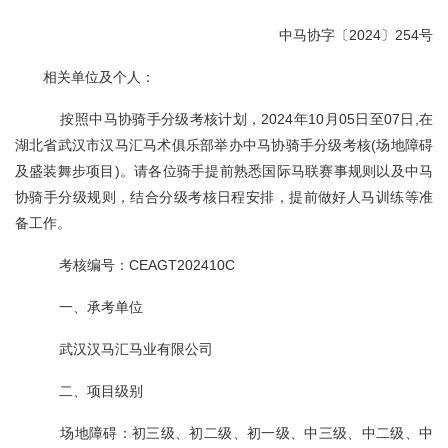
中马协字〔2024〕254号
相关单位及个人：
按照中马协骑手分级考核计划，2024年10月05日至07日,在
湖北省武汉市汉马汇马术俱乐部举办中马协骑手分级考核(场地障碍
及盛装舞步项目)。请各位骑手提前熟悉国际马联赛事规则以及中马
协骑手分级规则，结合分级考核日程安排，提前做好人马训练等准
备工作。
考核编号：CEAGT202410C
一、承考单位
武汉汉马汇马业有限公司
二、项目级别
场地障碍：初三级、初二级、初一级、中三级、中二级、中