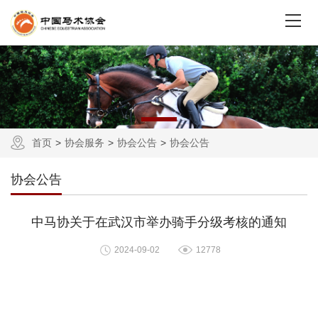
首页
协会服务
协会公告
协会公告
协会公告
中马协关于在武汉市举办骑手分级考核的通知
2024-09-02
12778