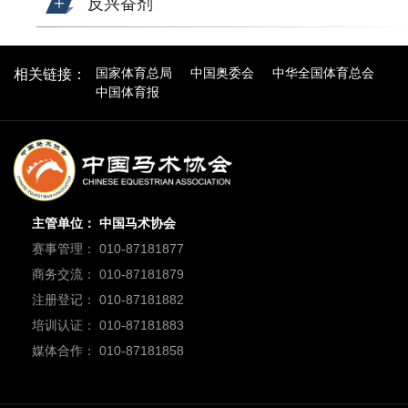
反兴奋剂
国家体育总局
中国奥委会
中华全国体育总会
相关链接：
中国体育报
主管单位： 中国马术协会
赛事管理： 010-87181877
商务交流： 010-87181879
注册登记： 010-87181882
培训认证： 010-87181883
媒体合作： 010-87181858