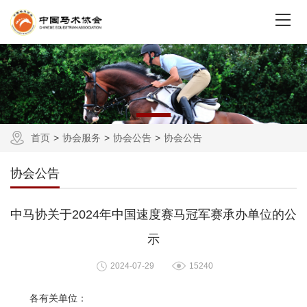
首页
协会服务
协会公告
协会公告
协会公告
中马协关于2024年中国速度赛马冠军赛承办单位的公
示
2024-07-29
15240
各有关单位：