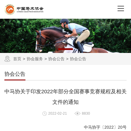
首页
协会服务
协会公告
协会公告
协会公告
中马协关于印发2022年部分全国赛事竞赛规程及相关
文件的通知
2022-02-21
8830
中马协字〔2022〕20号