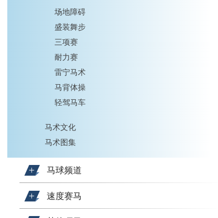
场地障碍
盛装舞步
三项赛
耐力赛
雷宁马术
马背体操
轻驾马车
马术文化
马术图集
马球频道
速度赛马