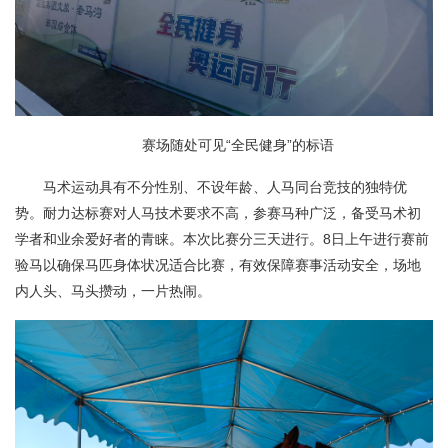
赛场随处可见“全民健身”的标语
马术运动具有不分性别、不设年龄、人马同台竞技的独特优
势。耐力达标赛对人马技术要求不高，参赛马种广泛，备受马术初
学者和业余爱好者的青睐。本次比赛分三天进行。8日上午进行赛前
验马以确保马匹身体状况适合比赛，有效保障赛事活动安全，场地
内人头、马头攒动，一片热闹。