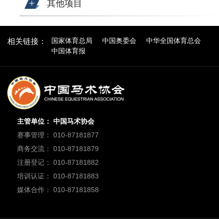
其他项目
国家体育总局
中国奥委会
中华全国体育总会
相关链接：
中国体育报
主管单位： 中国马术协会
赛事管理： 010-87181877
商务交流： 010-87181879
注册登记： 010-87181882
培训认证： 010-87181883
媒体合作： 010-87181858