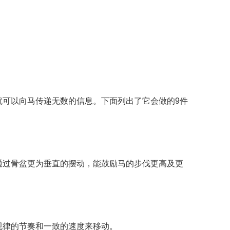
就可以向马传递无数的信息。下面列出了它会做的9件
通过骨盆更为垂直的摆动，能鼓励马的步伐更高及更
规律的节奏和一致的速度来移动。