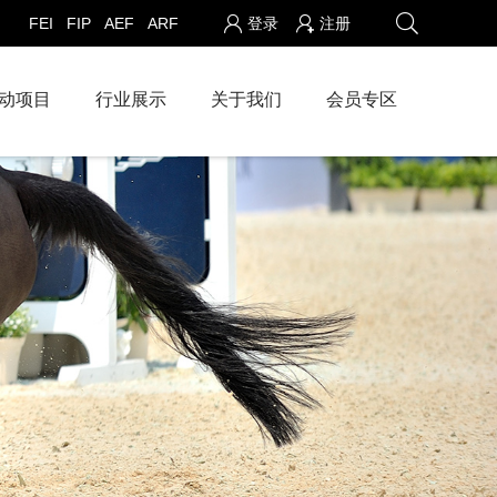
FEI
FIP
AEF
ARF
登录
注册
动项目
行业展示
关于我们
会员专区