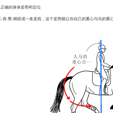
1.正确的身体姿势和定位
耳-肩-臀-脚跟成一条直线，这个姿势能让你自己的重心与马的重