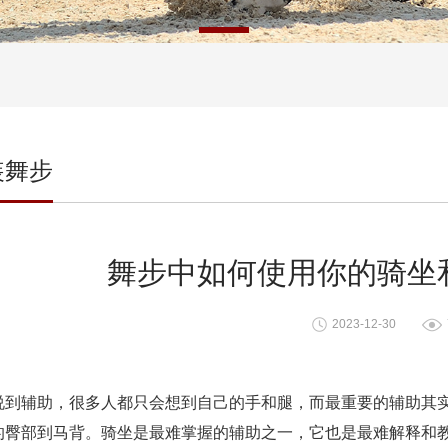
装舞步
舞步中如何使用你的骑坐
2023-12-30
说到辅助，很多人都只会想到自己的手和腿，而最重要的辅助其
的臀部到马背。骑坐是最难掌握的辅助之一，它也是最难解释和