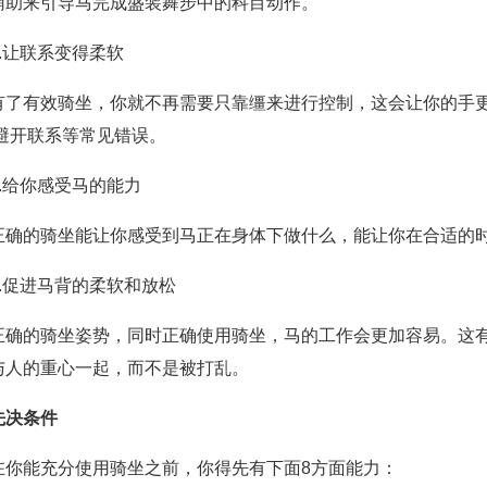
辅助来引导马完成盛装舞步中的科目动作。
7.让联系变得柔软
有了有效骑坐，你就不再需要只靠缰来进行控制，这会让你的手
或避开联系等常见错误。
8.给你感受马的能力
正确的骑坐能让你感受到马正在身体下做什么，能让你在合适的
9.促进马背的柔软和放松
正确的骑坐姿势，同时正确使用骑坐，马的工作会更加容易。这
与人的重心一起，而不是被打乱。
先决条件
在你能充分使用骑坐之前，你得先有下面8方面能力：