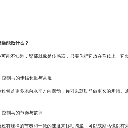
骑坐能做什么？
你可能不知道，臀部就像是传感器，只要你把它放在马鞍上，它
1. 控制马的步幅长度与高度
通过骨盆更多地向水平方向摆动，你可以鼓励马做更长的步幅。
2. 控制马的节奏与韵律
通过有规律的节奏和一致的速度来移动骑坐，可以鼓励马也以有