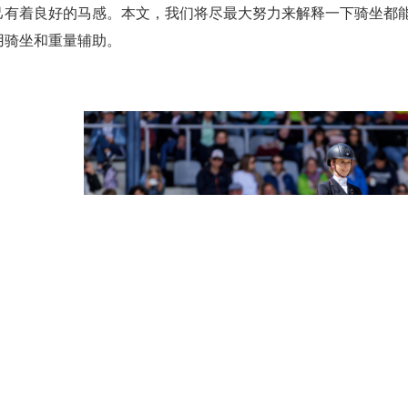
己有着良好的马感。本文，我们将尽最大努力来解释一下骑坐都
用骑坐和重量辅助。