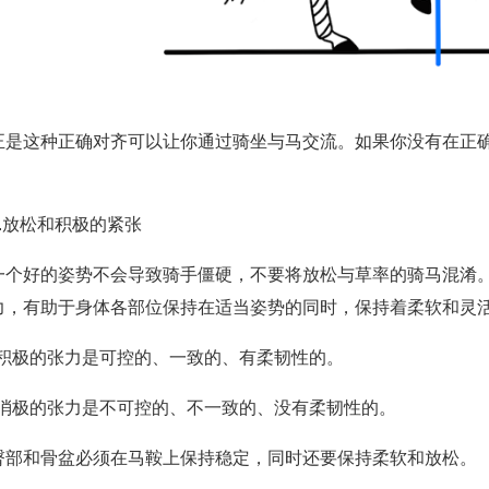
正是这种正确对齐可以让你通过骑坐与马交流。如果你没有在正
。
2.放松和积极的紧张
一个好的姿势不会导致骑手僵硬，不要将放松与草率的骑马混淆
力，有助于身体各部位保持在适当姿势的同时，保持着柔软和灵
•积极的张力是可控的、一致的、有柔韧性的。
•消极的张力是不可控的、不一致的、没有柔韧性的。
臀部和骨盆必须在马鞍上保持稳定，同时还要保持柔软和放松。