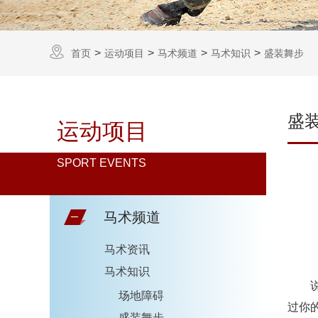
首页
运动项目
马术频道
马术知识
盛装舞步
盛
运动项目
SPORT EVENTS
马术频道
马术资讯
马术知识
场地障碍
过你
盛装舞步