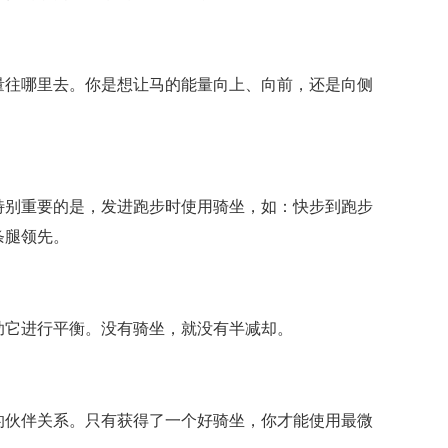
量往哪里去。你是想让马的能量向上、向前，还是向侧
特别重要的是，发进跑步时使用骑坐，如：快步到跑步
条腿领先。
助它进行平衡。没有骑坐，就没有半减却。
的伙伴关系。只有获得了一个好骑坐，你才能使用最微