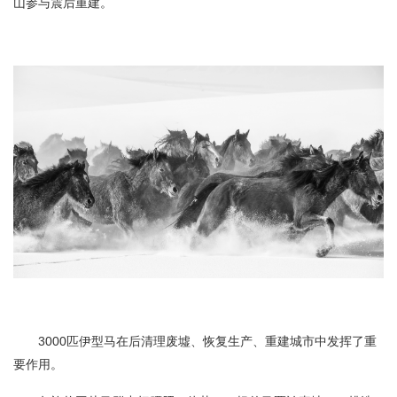
山参与震后重建。
3000匹伊型马在后清理废墟、恢复生产、重建城市中发挥了重
要作用。