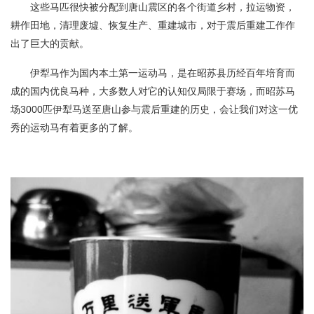
这些马匹很快被分配到唐山震区的各个街道乡村，拉运物资，
耕作田地，清理废墟、恢复生产、重建城市，对于震后重建工作作
出了巨大的贡献。
伊犁马作为国内本土第一运动马，是在昭苏县历经百年培育而
成的国内优良马种，大多数人对它的认知仅局限于赛场，而昭苏马
场3000匹伊犁马送至唐山参与震后重建的历史，会让我们对这一优
秀的运动马有着更多的了解。