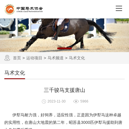
首页
运动项目
马术频道
马术文化
马术文化
三千骏马支援唐山
2023-11-30
5966
伊犁马耐力强，好饲养，适应性强，正是因为伊犁马这种卓越
的实用性，在唐山大地震的第二年，昭苏县3000匹伊犁马援助到唐