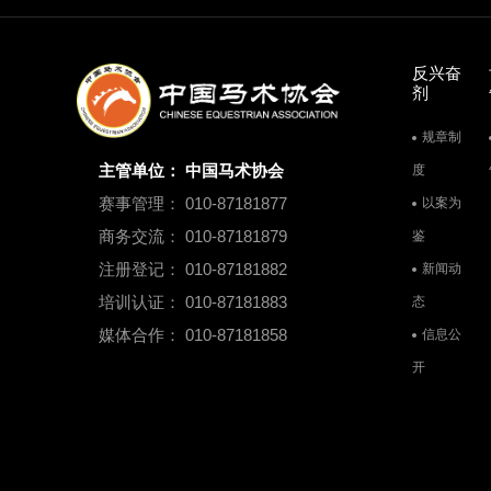
反兴奋
剂
规章制
主管单位： 中国马术协会
度
赛事管理： 010-87181877
以案为
商务交流： 010-87181879
鉴
注册登记： 010-87181882
新闻动
培训认证： 010-87181883
态
媒体合作： 010-87181858
信息公
开