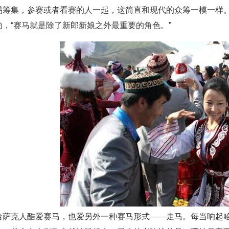
易筹集，参赛或者看赛的人一起，这简直和现代的众筹一模一样。
动，“赛马就是除了新郎新娘之外最重要的角色。”
哈萨克人酷爱赛马，也爱另外一种赛马形式——走马。每当响起