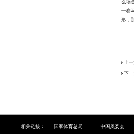
么场
一赛
形，
上一
下一
相关链接：
国家体育总局
中国奥委会