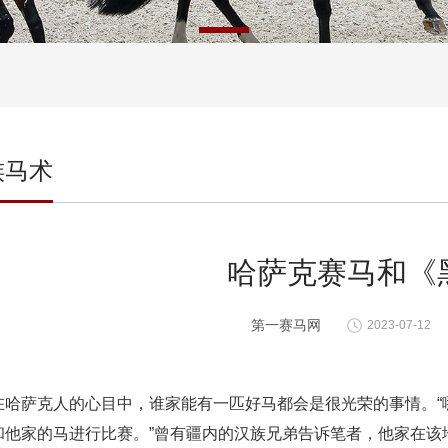
族马术
哈萨克赛马和《
第一赛马网
2023-07-12
在哈萨克人的心目中，谁家能有一匹好马都会是很光荣的事情。“
和他家的马进行比赛。”曾有疆内的汉族兄弟告诉笔者，他家在该