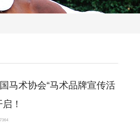
国马术协会“马术品牌宣传活
开启！
7364