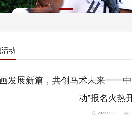
题活动
画发展新篇，共创马术未来一一中
动”报名火热
2022-09-06