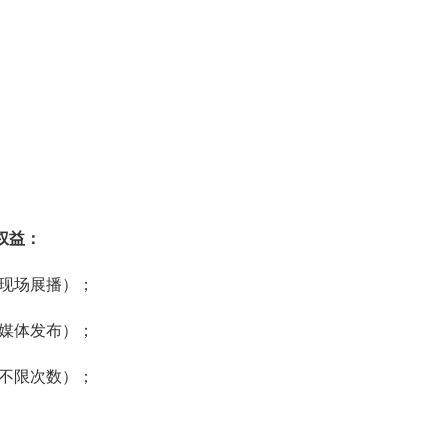
权益：
现场展播）；
媒体发布）；
不限次数）；