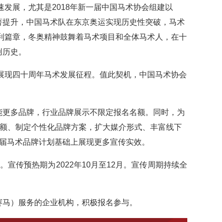
速发展，尤其是2018年新一届中国马术协会组建以
著提升，中国马术队在东京奥运实现历史性突破，马术
胜利篇章，冬奥精神鼓舞着马术项目和全体马术人，在十
创历史。
展现四十周年马术发展征程。值此契机，中国马术协会
能更多品牌，行业品牌展示不限定报名名额。同时，为
名额、制定个性化品牌方案，扩大媒介形式、丰富线下
2届马术品牌计划基础上展现更多宣传实效。
。宣传预热期为2022年10月至12月。宣传周期持续全
赛马）服务的企业机构，积极报名参与。