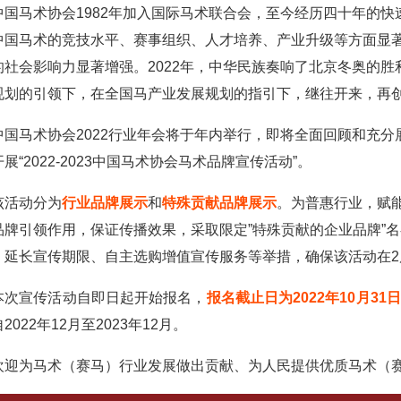
中国马术协会1982年加入国际马术联合会，至今经历四十年的快
中国马术的竞技水平、赛事组织、人才培养、产业升级等方面显
的社会影响力显著增强。2022年，中华民族奏响了北京冬奥的
规划的引领下，在全国马产业发展规划的指引下，继往开来，再
中国马术协会2022行业年会
将于年内举行，即将全面回顾和充分
展“2022-2023中国马术协会马术品牌宣传活动”。
该活动分为
行业品牌展示
和
特殊贡献品牌展示
。为普惠行业，赋
品牌引领作用，保证传播效果，采取限定”特殊贡献的企业品牌”
、延长宣传期限、自主选购增值宣传服务等举措，确保该活动在
本次宣传活动自即日起开始报名，
报名截止日为
2022年10月31日
2022年12月至2023年12月。
欢迎为马术（赛马）行业发展做出贡献、为人民提供优质马术（