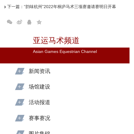
下一篇：
“韵味杭州”2022年桐庐马术三项赛邀请赛明日开幕
亚运马术频道
Asian Games Equestrian Channel
新闻资讯
场馆建设
活动报道
赛事赛况
图片集锦