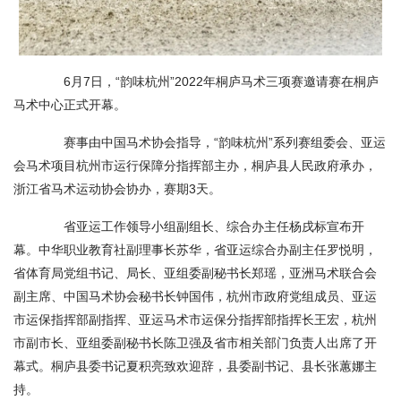
6月7日，“韵味杭州”2022年桐庐马术三项赛邀请赛在桐庐
马术中心正式开幕。
赛事由中国马术协会指导，“韵味杭州”系列赛组委会、亚运
会马术项目杭州市运行保障分指挥部主办，桐庐县人民政府承办，
浙江省马术运动协会协办，赛期3天。
省亚运工作领导小组副组长、综合办主任杨戌标宣布开
幕。中华职业教育社副理事长苏华，省亚运综合办副主任罗悦明，
省体育局党组书记、局长、亚组委副秘书长郑瑶，亚洲马术联合会
副主席、中国马术协会秘书长钟国伟，杭州市政府党组成员、亚运
市运保指挥部副指挥、亚运马术市运保分指挥部指挥长王宏，杭州
市副市长、亚组委副秘书长陈卫强及省市相关部门负责人出席了开
幕式。桐庐县委书记夏积亮致欢迎辞，县委副书记、县长张蕙娜主
持。