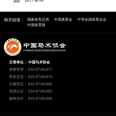
国家体育总局
中国奥委会
中华全国体育总会
相关链接：
中国体育报
主管单位： 中国马术协会
赛事管理： 010-87181877
商务交流： 010-87181879
注册登记： 010-87181882
培训认证： 010-87181883
媒体合作： 010-87181858