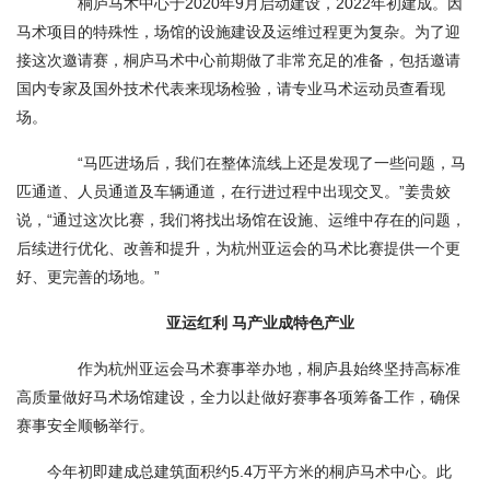
桐庐马术中心于2020年9月启动建设，2022年初建成。因
马术项目的特殊性，场馆的设施建设及运维过程更为复杂。为了迎
接这次邀请赛，桐庐马术中心前期做了非常充足的准备，包括邀请
国内专家及国外技术代表来现场检验，请专业马术运动员查看现
场。
“马匹进场后，我们在整体流线上还是发现了一些问题，马
匹通道、人员通道及车辆通道，在行进过程中出现交叉。”姜贵姣
说，“通过这次比赛，我们将找出场馆在设施、运维中存在的问题，
后续进行优化、改善和提升，为杭州亚运会的马术比赛提供一个更
好、更完善的场地。”
亚运红利 马产业成特色产业
作为杭州亚运会马术赛事举办地，桐庐县始终坚持高标准
高质量做好马术场馆建设，全力以赴做好赛事各项筹备工作，确保
赛事安全顺畅举行。
今年初即建成总建筑面积约5.4万平方米的桐庐马术中心。此