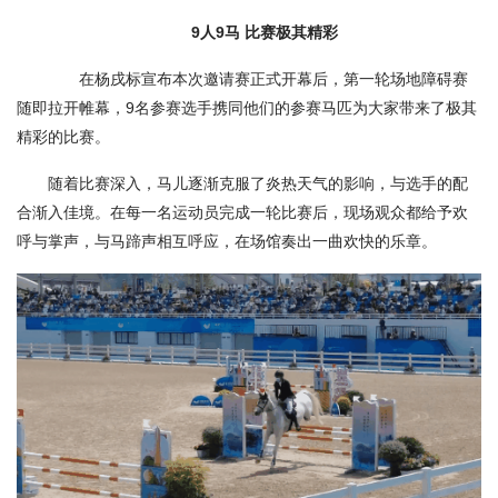
9人9马 比赛极其精彩
在杨戌标宣布本次邀请赛正式开幕后，第一轮场地障碍赛
随即拉开帷幕，9名参赛选手携同他们的参赛马匹为大家带来了极其
精彩的比赛。
随着比赛深入，马儿逐渐克服了炎热天气的影响，与选手的配
合渐入佳境。在每一名运动员完成一轮比赛后，现场观众都给予欢
呼与掌声，与马蹄声相互呼应，在场馆奏出一曲欢快的乐章。