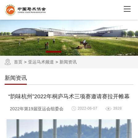
首页
亚运马术频道
新闻资讯
新闻资讯
“韵味杭州”2022年桐庐马术三项赛邀请赛拉开帷幕
2022年第19届亚运会组委会
2022-06-07
3928