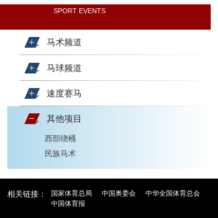
SPORT EVENTS
马术频道
马球频道
速度赛马
其他项目
西部绕桶
民族马术
国家体育总局
中国奥委会
中华全国体育总会
相关链接：
中国体育报