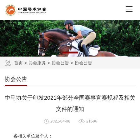
首页
协会服务
协会公告
协会公告
协会公告
中马协关于印发2021年部分全国赛事竞赛规程及相关
文件的通知
2021-04-08
21586
各相关单位及个人：