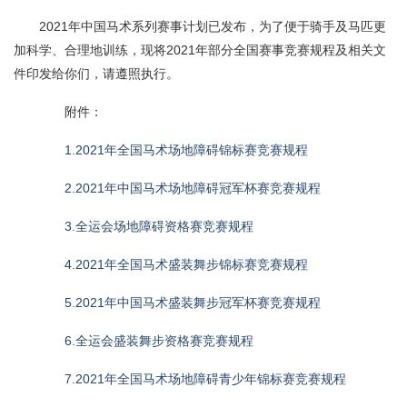
2021年中国马术系列赛事计划已发布，为了便于骑手及马匹更
加科学、合理地训练，现将2021年部分全国赛事竞赛规程及相关文
件印发给你们，请遵照执行。
附件：
1.2021年全国马术场地障碍锦标赛竞赛规程
2.2021年中国马术场地障碍冠军杯赛竞赛规程
3.全运会场地障碍资格赛竞赛规程
4.2021年全国马术盛装舞步锦标赛竞赛规程
5.2021年中国马术盛装舞步冠军杯赛竞赛规程
6.全运会盛装舞步资格赛竞赛规程
7.2021年全国马术场地障碍青少年锦标赛竞赛规程