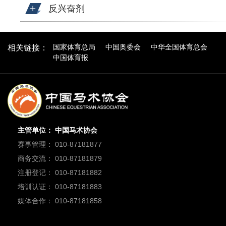
反兴奋剂
国家体育总局
中国奥委会
中华全国体育总会
相关链接：
中国体育报
主管单位： 中国马术协会
赛事管理： 010-87181877
商务交流： 010-87181879
注册登记： 010-87181882
培训认证： 010-87181883
媒体合作： 010-87181858