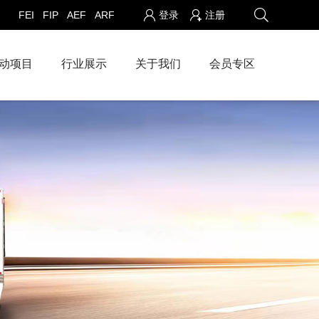
FEI
FIP
AEF
ARF
登录
注册
动项目
行业展示
关于我们
会员专区