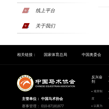
线上平台
关于我们
相关链接：
国家体育总局
中国奥委会
反兴奋
剂
规章制
主管单位： 中国马术协会
度
赛事管理： 010-87181877
以案为