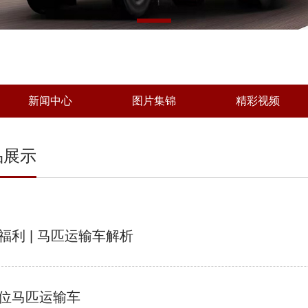
新闻中心
图片集锦
精彩视频
品展示
福利 | 马匹运输车解析
位马匹运输车