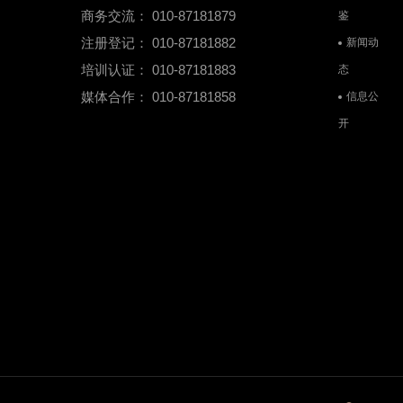
商务交流： 010-87181879
鉴
注册登记： 010-87181882
新闻动
培训认证： 010-87181883
态
媒体合作： 010-87181858
信息公
开