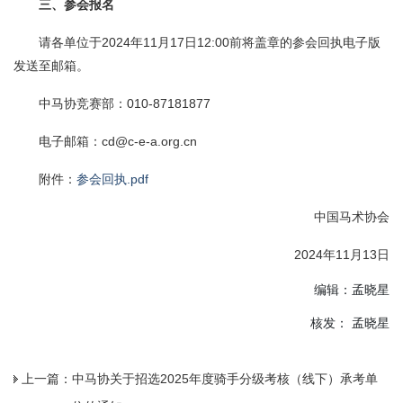
三、参会报名
请各单位于2024年11月17日12:00前将盖章的参会回执电子版
发送至邮箱。
中马协竞赛部：010-87181877
电子邮箱：cd@c-e-a.org.cn
附件：
参会回执.pdf
中国马术协会
2024年11月13日
编辑：孟晓星
核发： 孟晓星
上一篇：
中马协关于招选2025年度骑手分级考核（线下）承考单