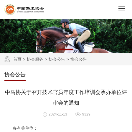
首页
协会服务
协会公告
协会公告
协会公告
中马协关于召开技术官员年度工作培训会承办单位评
审会的通知
2024-11-13
9329
各有关单位：