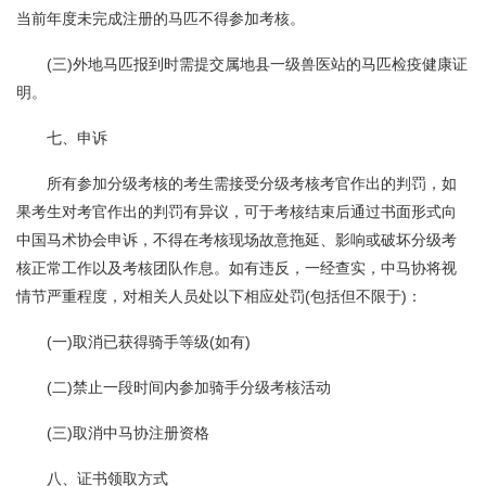
当前年度未完成注册的马匹不得参加考核。
(三)外地马匹报到时需提交属地县一级兽医站的马匹检疫健康证
明。
七、申诉
所有参加分级考核的考生需接受分级考核考官作出的判罚，如
果考生对考官作出的判罚有异议，可于考核结束后通过书面形式向
中国马术协会申诉，不得在考核现场故意拖延、影响或破坏分级考
核正常工作以及考核团队作息。如有违反，一经查实，中马协将视
情节严重程度，对相关人员处以下相应处罚(包括但不限于)：
(一)取消已获得骑手等级(如有)
(二)禁止一段时间内参加骑手分级考核活动
(三)取消中马协注册资格
八、证书领取方式