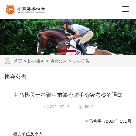
首页
协会服务
协会公告
协会公告
协会公告
中马协关于在晋中市举办骑手分级考核的通知
2024-07-16
5010
中马协字〔2024〕191号
相关单位及个人：