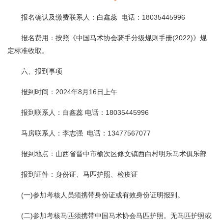
报名确认及缴费联系人：白鑫蕊 电话：18035445996
报名费用：按照《中国马术协会骑手分级规则手册(2022)》规
定标准收取。
六、报到事项
报到时间：2024年8月16日上午
报到联系人：白鑫蕊 电话：18035445996
马房联系人：李志强 电话：13477567077
报到地点：山西省晋中市榆次区修文镇西白村明乐马术俱乐部
报到证件：身份证、马匹护照、检疫证
(一)参加考核人员须携带身份证或有效身份证明报到。
(二)参加考核马匹须携带中国马术协会马匹护照。无马匹护照或