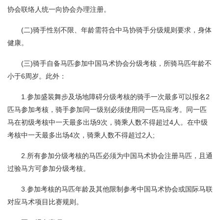
协会联络人统一向协会办理注册。
(二)骑手性别不限、年龄需符合中马协骑手分级规则要求，身体
健康。
(三)骑手自备马匹参加中国马术协会分级考核，所骑马匹年龄不
小于6周岁。此外：
1.参加盛装舞步及场地障碍分级考核的骑手一次最多可以报名2
匹马参加考核，骑手参加同一级别必须使用同一匹马应考。同一匹
马在初级考核中一天最多出场9次，骑乘人数不得超过4人。在中级
考核中一天最多出场4次，骑乘人数不得超过2人;
2.所有参加分级考核的马匹必须为中国马术协会注册马匹，且通
过验马方可参加分级考核。
3.参加考核的马匹年龄及其他限制参考中国马术协会或国际马联
对应马术项目比赛规则。