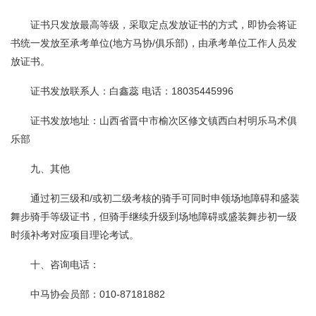
证书只发放最高等级，采取定点发放证书的方式，即协会将证
书统一发放至承考单位(地方马协/俱乐部)，由承考单位工作人员发
放证书。
证书发放联系人：白鑫蕊 电话：18035445996
证书发放地址：山西省晋中市榆次区修文镇西白村明乐马术俱
乐部
九、其他
通过初三级和/或初二级考核的骑手可同时申领场地障碍和盛装
舞步骑手等级证书，但骑手继续升级到场地障碍或盛装舞步初一级
时须补考对应项目理论考试。
十、咨询电话：
中马协会员部：010-87181882