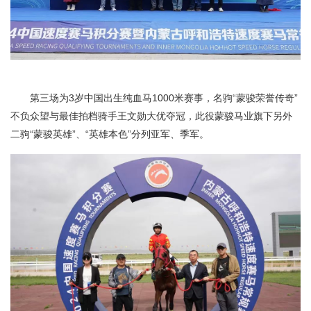
第三场为3岁中国出生纯血马1000米赛事，名驹“蒙骏荣誉传奇”
不负众望与最佳拍档骑手王文勋大优夺冠，此役蒙骏马业旗下另外
二驹“蒙骏英雄”、“英雄本色”分列亚军、季军。