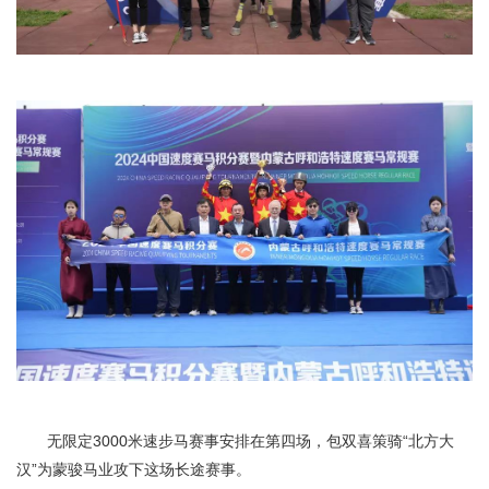
无限定3000米速步马赛事安排在第四场，包双喜策骑“北方大
汉”为蒙骏马业攻下这场长途赛事。