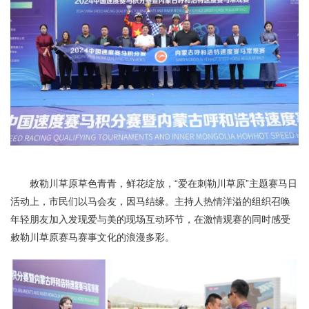
敕勒川草原草色青青，鲜花绽放，“爱在刺勒川草原”主题赛马日
活动上，市民们以马会友，因马结缘。主持人热情洋溢的组织召唤
年轻朋友加入发现爱与美的现场互动环节，在激情观赛的同时感受
敕勒川草原赛马赛事文化的浪漫多彩。