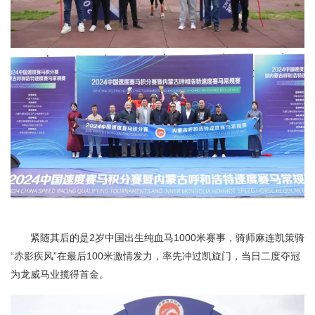
紧随其后的是2岁中国出生纯血马1000米赛事，骑师麻连凯策骑
“赤影疾风”在最后100米激情发力，率先冲过凯旋门，当日二度夺冠
为龙威马业揽得首金。