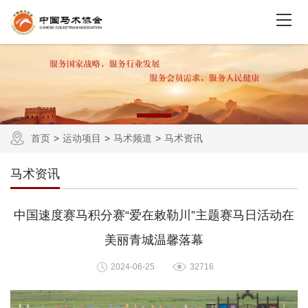
首页
运动项目
马术频道
马术资讯
马术资讯
中国速度赛马积分赛“爱在敕勒川”主题赛马日活动在
美丽青城温馨落幕
2024-06-25
32716