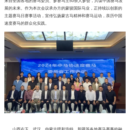
来自全国各地的赛马委员、参赛马主50余人参会，共谋中国赛马发
展的未来。作为本次会议承办方的蒙骏国际马业，正持续以创新的
主题赛马日赛事活动，宣传弘扬蒙古马精神和赛马运动，亲历中国
速度赛马的群众化实践。
山西右玉、武汉、内蒙古呼和浩特、新疆等各地赛马赛事的融