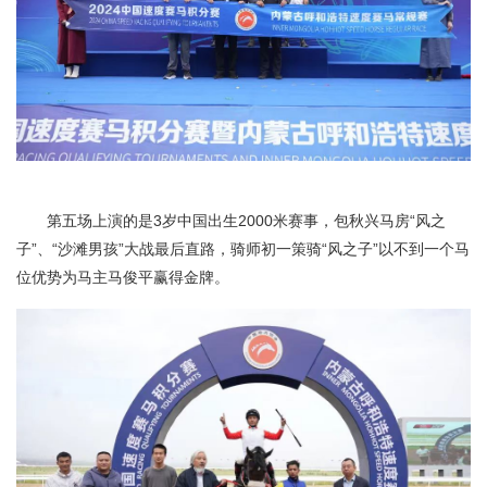
第五场上演的是3岁中国出生2000米赛事，包秋兴马房“风之
子”、“沙滩男孩”大战最后直路，骑师初一策骑“风之子”以不到一个马
位优势为马主马俊平赢得金牌。