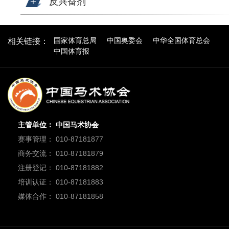
反兴奋剂
国家体育总局
中国奥委会
中华全国体育总会
相关链接：
中国体育报
主管单位： 中国马术协会
赛事管理： 010-87181877
商务交流： 010-87181879
注册登记： 010-87181882
培训认证： 010-87181883
媒体合作： 010-87181858