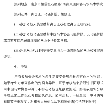
报到地点：南京市栖霞区石狮路1号南京国际赛马场马术学院
报到证件：身份证、马匹护照、检疫证
(一)参加考核人员须携带身份证或有效身份证明报到。
(二)参加考核马匹须携带中国马术协会马匹护照。无马匹护照
或当前年度未完成注册的马匹不得参加考核。
(三)外地马匹报到时需提交属地县一级兽医站的马匹检疫健康
证明。
七、申诉
所有参加分级考核的考生需接受分级考核考官作出的判罚，
如果考生对考官作出的判罚有异议，可于考核结束后通过书面形式
向中国马术协会申诉，不得在考核现场故意拖延、影响或破坏分级
考核正常工作以及考核团队作息。如有违反，一经查实，中马协将
视情节严重程度，对相关人员处以以下相应处罚(包括但不限于)：