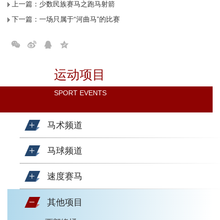
上一篇：
少数民族赛马之跑马射箭
下一篇：
一场只属于“河曲马”的比赛
运动项目
SPORT EVENTS
马术频道
马球频道
速度赛马
其他项目