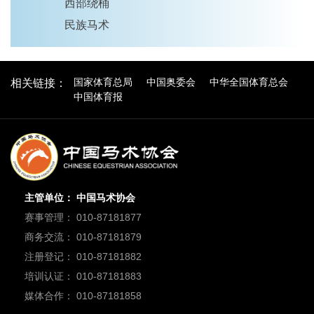
西部绕桶
民族马术
国家体育总局
中国奥委会
中华全国体育总会
相关链接：
中国体育报
主管单位： 中国马术协会
赛事管理： 010-87181877
商务交流： 010-87181879
注册登记： 010-87181882
培训认证： 010-87181883
媒体合作： 010-87181858