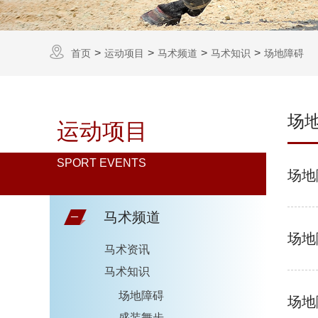
首页
运动项目
马术频道
马术知识
场地障碍
场
运动项目
SPORT EVENTS
场地
马术频道
场地
马术资讯
马术知识
场地障碍
场地
盛装舞步