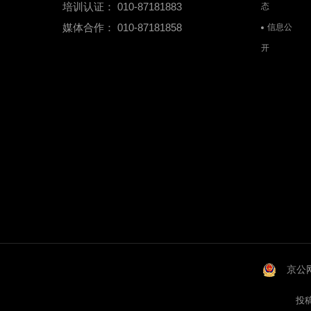
培训认证： 010-87181883
态
媒体合作： 010-87181858
信息公
开
京公网
投稿