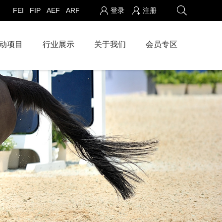
FEI
FIP
AEF
ARF
登录
注册
动项目
行业展示
关于我们
会员专区