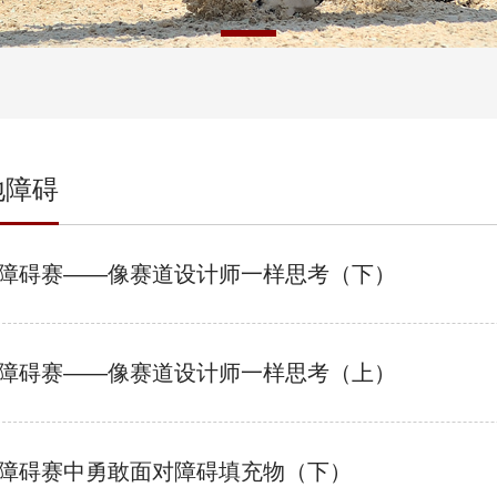
地障碍
障碍赛——像赛道设计师一样思考（下）
障碍赛——像赛道设计师一样思考（上）
障碍赛中勇敢面对障碍填充物（下）