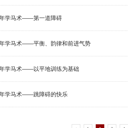
年学马术——第一道障碍
年学马术——平衡、韵律和前进气势
年学马术——以平地训练为基础
年学马术——跳障碍的快乐