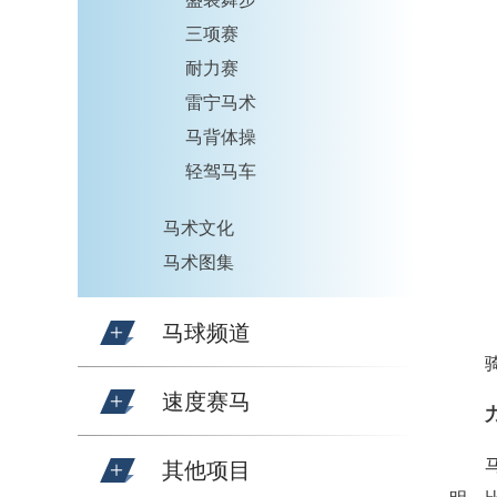
三项赛
耐力赛
雷宁马术
马背体操
轻驾马车
马术文化
马术图集
马球频道
速度赛马
其他项目