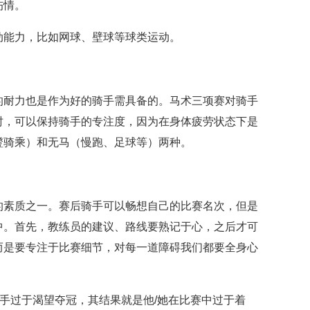
伤情。
动能力，比如网球、壁球等球类运动。
的耐力也是作为好的骑手需具备的。马术三项赛对骑手
时，可以保持骑手的专注度，因为在身体疲劳状态下是
蹬骑乘）和无马（慢跑、足球等）两种。
的素质之一。赛后骑手可以畅想自己的比赛名次，但是
中。首先，教练员的建议、路线要熟记于心，之后才可
而是要专注于比赛细节，对每一道障碍我们都要全身心
骑手过于渴望夺冠，其结果就是他/她在比赛中过于着