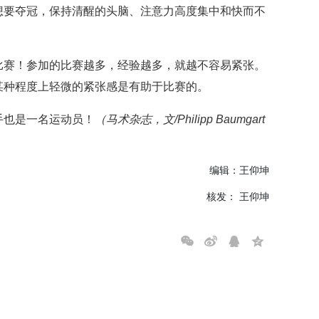
想要夺冠，保持清醒的头脑、注意力高度集中和快而不
比赛！参加的比赛越多，经验越多，就越不容易紧张。
某种程度上轻微的紧张感是有助于比赛的。
手也是一名运动员！
（马术杂志，文/Philipp Baumgart
编辑：王仰坤
核发： 王仰坤