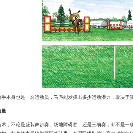
骑手本身也是一名运动员，马匹能发挥出多少运动潜力，取决于
力量
马术，不论是盛装舞步赛、场地障碍赛，还是三项赛，都不是一