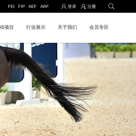
FEI
FIP
AEF
ARF
登录
注册
动项目
行业展示
关于我们
会员专区