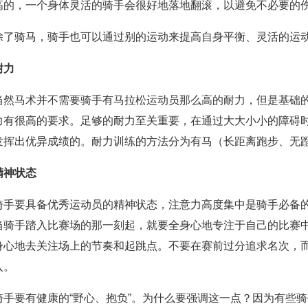
高的，一个身体灵活的骑手会很好地落地翻滚，以避免不必要的
除了骑马，骑手也可以通过别的运动来提高自身平衡、灵活的运
耐力
当然马术并不需要骑手有马拉松运动员那么高的耐力，但是基础
力有很高的要求。足够的耐力至关重要，在通过大大小小的障碍
发挥出优异成绩的。耐力训练的方法分为有马（长距离跑步、无
精神状态
骑手要具备优秀运动员的精神状态，注意力高度集中是骑手必备
当骑手踏入比赛场的那一刻起，就要全身心地专注于自己的比赛
身心地去关注场上的节奏和起跳点。不要在赛前过分追求名次，
入。
骑手要有健康的“野心、抱负”。为什么要强调这一点？因为有些