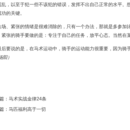
慌乱，以至于犯一些不该犯的错误，发挥不出自己正常的水平。
成功的关键。
怯场、紧张的情绪是很难消除的，只有一个办法，那就是多参加
、紧张的骑手要做的是：专注于自己的任务，放平心态。当然在
最后要说的是，在马术运动中，骑手的运动能力很重要，因为骑
杨阳）
篇：
马术实战金律24条
篇：
马匹福利高于一切