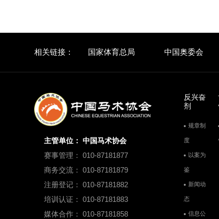
相关链接：
国家体育总局
中国奥委会
反兴奋
剂
规章制
主管单位： 中国马术协会
度
赛事管理： 010-87181877
以案为
商务交流： 010-87181879
鉴
注册登记： 010-87181882
新闻动
培训认证： 010-87181883
态
媒体合作： 010-87181858
信息公