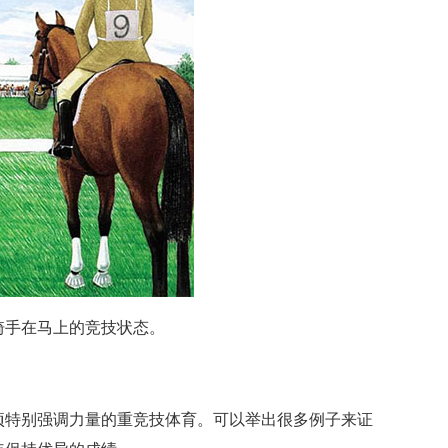
骑手在马上的竞技状态。
项特别强调力量的重竞技体育。可以举出很多例子来证