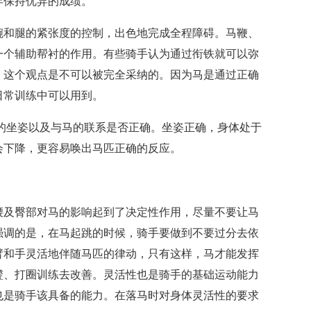
年保持优异的成绩。
腕和腿的紧张度的控制，出色地完成全程障碍。马鞭、
一个辅助帮衬的作用。有些骑手认为通过衔铁就可以弥
，这个观点是不可以被完全采纳的。因为马是通过正确
日常训练中可以用到。
的坐姿以及与马的联系是否正确。坐姿正确，身体处于
会下降，更容易唤出马匹正确的反应。
腰及臀部对马的影响起到了决定性作用，尽量不要让马
强调的是，在马起跳的时候，骑手要做到不要过分去依
臂和手灵活地伴随马匹的律动，只有这样，马才能发挥
蹬、打圈训练去改善。灵活性也是骑手的基础运动能力
也是骑手该具备的能力。在落马时对身体灵活性的要求