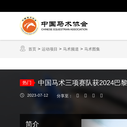
首页
运动项目
马术频道
马术图集
中国马术三项赛队获2024巴
热门
2023-07-12
分享至：
简介