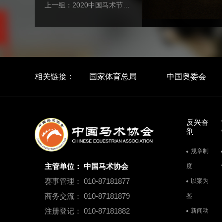
上一组：2020中国马术节场地障碍赛精彩瞬间
5
12
相关链接：
国家体育总局
中国奥委会
反兴奋
剂
规章制
主管单位： 中国马术协会
度
赛事管理： 010-87181877
以案为
商务交流： 010-87181879
鉴
注册登记： 010-87181882
新闻动