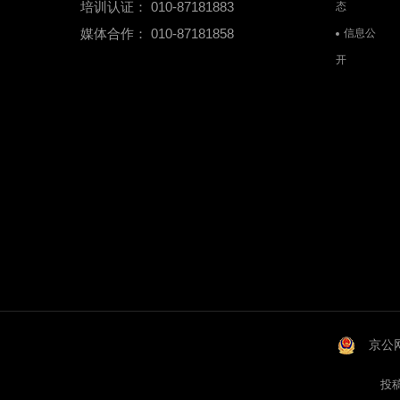
培训认证： 010-87181883
态
媒体合作： 010-87181858
信息公
开
京公网
投稿