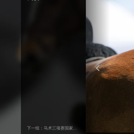
下一组：马术三项赛国家队队员的赛场英姿