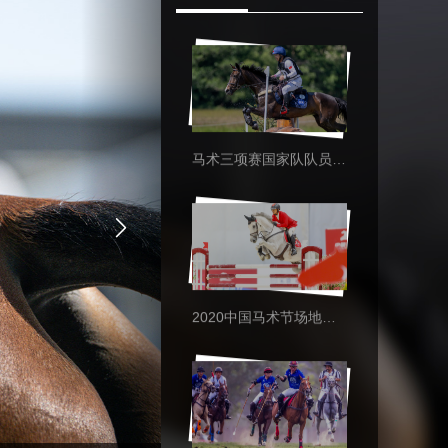
马术赛场上的暖心时刻
马术三项赛国家队队员的赛场英姿
2020中国马术节场地障碍赛精彩瞬间