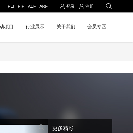
FEI
FIP
AEF
ARF
登录
注册
动项目
行业展示
关于我们
会员专区
精彩纷呈的马球赛
人马同行，胜利后的喜悦
更多精彩