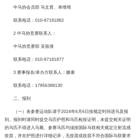
中马协会员部 马文君、单维维
联系电话：010-87181882
2.中马协竞赛联系人：
中马协竞赛部 吴筱倩
联系电话：010-87181877
3.赛事报名/承办方联系人：滕康
联系电话：17856388130
二、报到
（一）各参赛运动队请于2024年6月6日按规定时间进马及报
到。报到时请同时提交马匹护照和马匹检疫证明，未提交相关证明
的马匹不得进入马厩。参赛马匹均须按国际马联相关规定注射流感
疫苗，并在护照进行详细记录，无疫苗或疫苗不符合国际马联要求