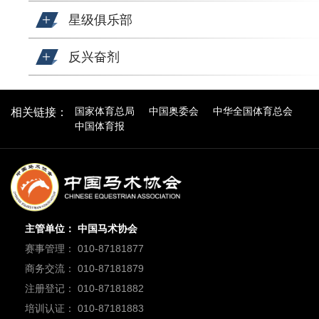
星级俱乐部
反兴奋剂
国家体育总局
中国奥委会
中华全国体育总会
相关链接：
中国体育报
主管单位： 中国马术协会
赛事管理： 010-87181877
商务交流： 010-87181879
注册登记： 010-87181882
培训认证： 010-87181883