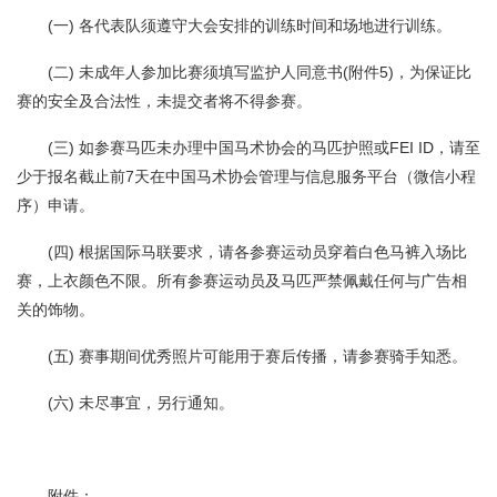
(一) 各代表队须遵守大会安排的训练时间和场地进行训练。
(二) 未成年人参加比赛须填写监护人同意书(附件5)，为保证比
赛的安全及合法性，未提交者将不得参赛。
(三) 如参赛马匹未办理中国马术协会的马匹护照或FEI ID，请至
少于报名截止前7天在中国马术协会管理与信息服务平台（微信小程
序）申请。
(四) 根据国际马联要求，请各参赛运动员穿着白色马裤入场比
赛，上衣颜色不限。所有参赛运动员及马匹严禁佩戴任何与广告相
关的饰物。
(五) 赛事期间优秀照片可能用于赛后传播，请参赛骑手知悉。
(六) 未尽事宜，另行通知。
附件：