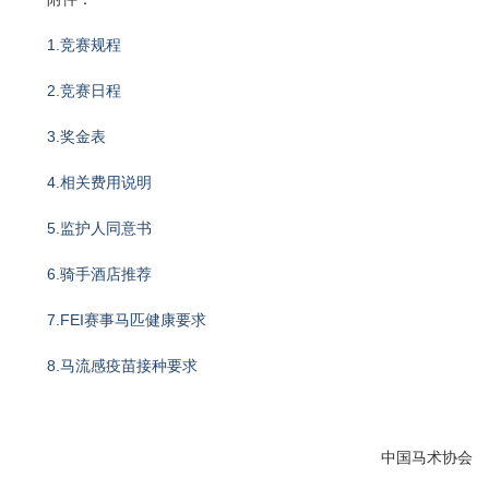
1.竞赛规程
2.竞赛日程
3.奖金表
4.相关费用说明
5.监护人同意书
6.骑手酒店推荐
7.FEI赛事马匹健康要求
8.马流感疫苗接种要求
中国马术协会