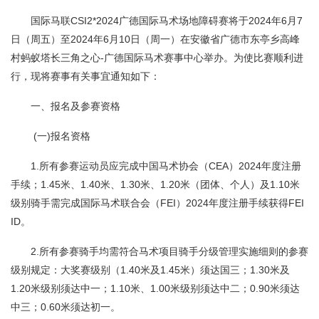
国际马联CSI2*2024广德国际马术场地障碍赛将于2024年6月7
日（周五）至2024年6月10日（周一）在安徽省广德市东亭乡高峰
村蚂蚁塔长三角之心-广德国际马术赛事中心举办。
为使比赛顺利进
行，现将赛事有关事宜通知如下：
一、报名及参赛资格
(一)报名资格
1.
所有参赛运动员应完成中国马术协会（CEA）2024年度注册
手续
；
1.45
米、1.40米、1.30米、1.20米（团体、个人）及1.10米
级别骑手需完成国际马术联合会（FEI）2024年度注册手续获得FEI
ID。
2.所有参赛骑手均需符合马术项目骑手分级管理实施细则的参赛
级别规定：大奖赛级别（1.40米及1.45米）须达国三；1.30米及
1.20米级别须达中一；1.10米、1.00米级别须达中二；0.90米须达
中三；0.60米须达初一。