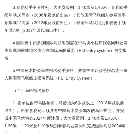
3.参赛骑手不分性别。大奖赛级别（1.40米及1.45米）参赛骑手
须年满16周岁（2008年及以前出生）；其他国际马联组别参赛骑手
须年满12周岁（2012年及以前出生）；非国际马联组别参赛骑手须
年满7岁（2017年及以前出生）；
4.国际骑手如参加国际马联组别需在中马协小程序报名同时还需
由所属国家或地区协会在国际马联系统（FEI entry system）提交报
名。
5.中国马术协会审核报名骑手资格，并将中国籍骑手报名统一录
入到国际马联线上报名系统（FEI Entry System）。
（二）马匹报名资格
1. 各单位自带马匹参赛，马龄须为6岁及以上（2018年及以前
出生）。所有参赛马匹须具有中国马术协会颁发的马匹护照，并完
成中国马术协会2024年度注册；大奖赛级别（1.40米及1.45米）、
1.30米、1.20米及1.10米级别参赛马匹需同时完成国际马联2024年