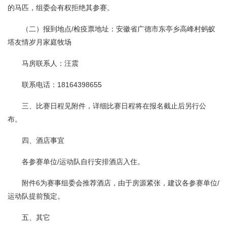
的马匹，组委会有权拒绝其参赛。
（二）报到地点/检疫票地址：安徽省广德市东亭乡高峰村蚂蚁
塔友情岁月家庭牧场
马房联系人：汪震
联系电话：18164398655
三、比赛日程见附件，详细比赛日程将在报名截止后另行公
布。
四、酒店事宜
各参赛单位/运动队自行安排酒店入住。
附件6为赛事组委会推荐酒店，由于房源紧张，建议各参赛单位/
运动队提前预定。
五、其它