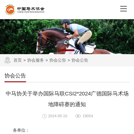
首页
协会服务
协会公告
协会公告
协会公告
中马协关于举办国际马联CSI2*2024广德国际马术场
地障碍赛的通知
2024-05-10
19054
各单位：