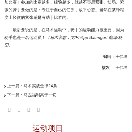
加比赛！参加的比赛越多，经验越多，就越不容易紧张。怯场、紧
张的骑手要做的是：专注于自己的任务，放平心态。当然在某种程
度上轻微的紧张感是有助于比赛的。
最后要说的是，在马术运动中，骑手的运动能力很重要，因为
骑手也是一名运动员！
（马术杂志，文/Philipp Baumgart 翻译/杨
阳）
编辑：王仰坤
核发： 王仰坤
上一篇：
马术实战金律24条
下一篇：
马匹福利高于一切
运动项目