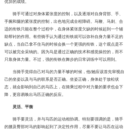
优异的成绩。
骑手可通过对身体紧张度的控制，以及逐渐对自身背部、手、
手腕和腿的紧张度的控制，出色地完成全程障碍。马鞭、马刺、合
适的衔铁只能在整个过程中，在身体紧张度欠缺的时候起到一个辅
助帮衬的作用。有些骑手认为通过衔铁就可以弥补自身力量不足的
缺点，当自己拿不住马的时候会换一个更强的衔铁，这个观点是不
可以被完全采纳的。因为马是通过正确的技术和感觉操控的，而不
只靠身体力量。不过，强的衔铁在舞步的日常训练中可以用到。
当骑手觉得自己对马的力量不够的时候，他/她应该首先审视自
己的坐姿以及与马的联系是否正确。坐姿正确，身体处于放松状
态，就会影响到自己的马匹上，在骑乘过程中对力量的要求也会下
降，更容易唤出马匹正确的反应。
灵活、平衡
骑手要灵活，并与马匹的运动相协调。特别要强调的是，骑手
的腰及臀部对马的影响起到了决定性作用，尽量不要让马匹在运动