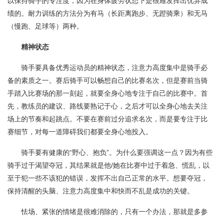
以保持骑手的专注度，因为在身体疲劳状态下是很难发挥出优异成
绩的。耐力训练的方法分为有马（长距离跑步、无蹬骑乘）和无马
（慢跑、足球等）两种。
精神状态
骑手要具备优秀运动员的精神状态，注意力高度集中是骑手必
备的素质之一。赛后骑手可以畅想自己的比赛名次，但是赛前当骑
手踏入比赛场的那一刻起，就要全身心地专注于自己的比赛中。首
先，教练员的建议、路线要熟记于心，之后才可以全身心地去关注
场上的节奏和起跳点。不要在赛前过分追求名次，而是要专注于比
赛细节，对每一道障碍我们都要全身心地投入。
骑手要有健康的“野心、抱负”。为什么要强调这一点？因为有些
骑手过于渴望夺冠，其结果就是他/她在比赛中过于着急、慌乱，以
至于犯一些不该犯的错误，发挥不出自己正常的水平。想要夺冠，
保持清醒的头脑、注意力高度集中和快而不乱是成功的关键。
怯场、紧张的情绪是很难消除的，只有一个办法，那就是多参