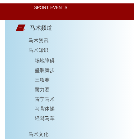
SPORT EVENTS
马术频道
马术资讯
马术知识
场地障碍
盛装舞步
三项赛
耐力赛
雷宁马术
马背体操
轻驾马车
马术文化