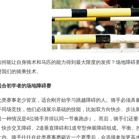
如何能让自身骑术和马匹的能力得到最大限度的发挥？场地障碍
进我们的骑乘技术。
适合初学者的场地障碍赛
此类赛事老少皆宜，适合刚开始学习跳越障碍的人。骑手必须具
手同场竞技，他们必须展示基础的技能，比如双方向快步、步法
另一种情况是4位骑手并排以同一节奏跑步）。而后，骑手们还要参
、快步交叉障碍、2道垂直障碍和1道窄型伸展障碍组成。平衡、
之内。骑手往往在此类赛事磨砺近一个赛季后，会选择参加更高