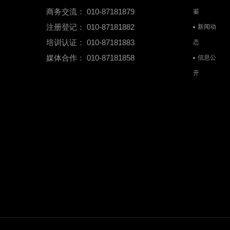
商务交流： 010-87181879
鉴
注册登记： 010-87181882
新闻动
培训认证： 010-87181883
态
媒体合作： 010-87181858
信息公
开