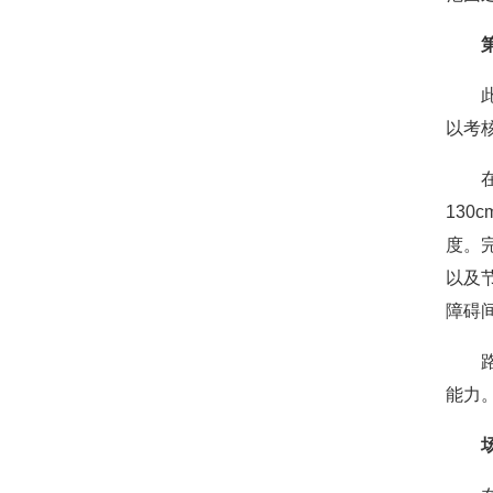
以考
13
度。
以及
障碍
能力