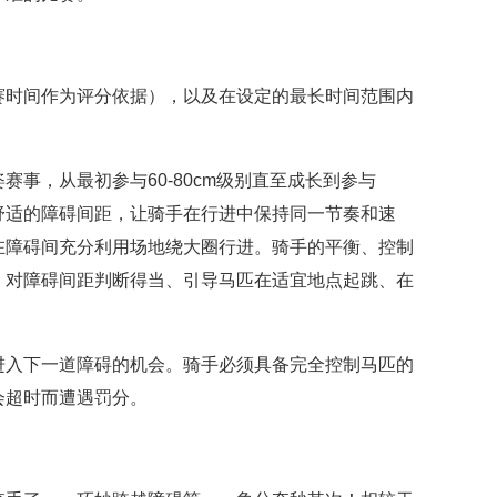
赛时间作为评分依据），以及在设定的最长时间范围内
事，从最初参与60-80cm级别直至成长到参与
和舒适的障碍间距，让骑手在行进中保持同一节奏和速
在障碍间充分利用场地绕大圈行进。骑手的平衡、控制
、对障碍间距判断得当、引导马匹在适宜地点起跳、在
进入下一道障碍的机会。骑手必须具备完全控制马匹的
会超时而遭遇罚分。