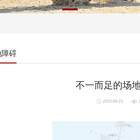
地障碍
不一而足的场
2023-08-23