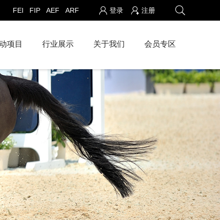
FEI
FIP
AEF
ARF
登录
注册
动项目
行业展示
关于我们
会员专区