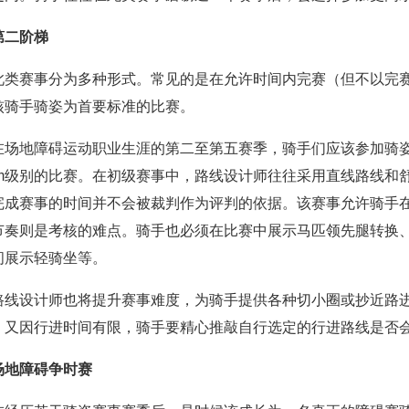
第二阶梯
此类赛事分为多种形式。常见的是在允许时间内完赛（但不以完
核骑手骑姿为首要标准的比赛。
在场地障碍运动职业生涯的第二至第五赛季，骑手们应该参加骑姿赛
0cm级别的比赛。在初级赛事中，路线设计师往往采用直线路线
完成赛事的时间并不会被裁判作为评判的依据。该赛事允许骑手
节奏则是考核的难点。骑手也必须在比赛中展示马匹领先腿转换
间展示轻骑坐等。
路线设计师也将提升赛事难度，为骑手提供各种切小圈或抄近路
。又因行进时间有限，骑手要精心推敲自行选定的行进路线是否
场地障碍争时赛