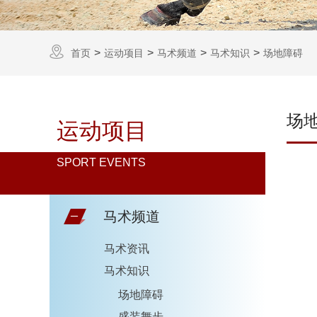
首页
运动项目
马术频道
马术知识
场地障碍
场
运动项目
SPORT EVENTS
马术频道
马术资讯
马术知识
场地障碍
盛装舞步