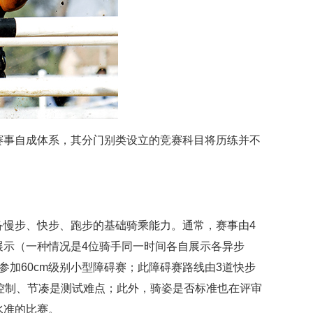
赛事自成体系，其分门别类设立的竞赛科目将历练并不
备慢步、快步、跑步的基础骑乘能力。通常，赛事由4
展示（一种情况是4位骑手同一时间各自展示各异步
加60cm级别小型障碍赛；此障碍赛路线由3道快步
控制、节凑是测试难点；此外，骑姿是否标准也在评审
水准的比赛。