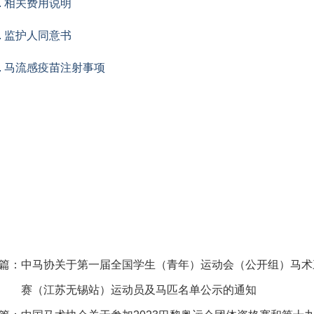
2. 相关费用说明
3. 监护人同意书
4. 马流感疫苗注射事项
篇：
中马协关于第一届全国学生（青年）运动会（公开组）马术
赛（江苏无锡站）运动员及马匹名单公示的通知