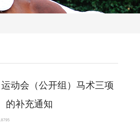
）运动会（公开组）马术三项
）的补充通知
18795