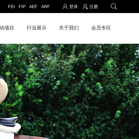
FEI
FIP
AEF
ARF
登录
注册
动项目
行业展示
关于我们
会员专区