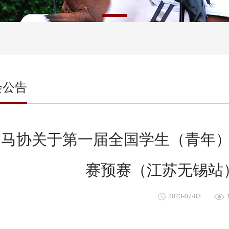
会公告
中马协关于第一届全国学生（青年
赛预赛（江苏无锡站
2023-07-03