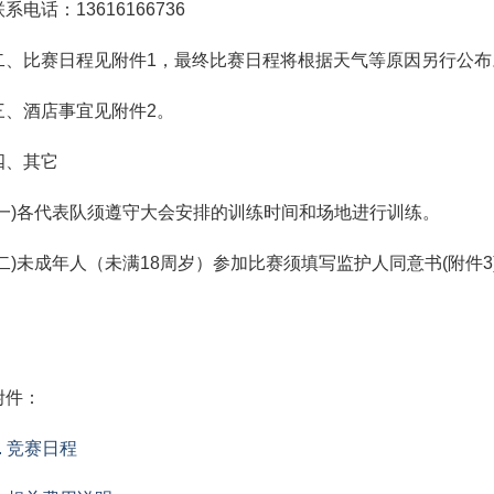
联系电话：13616166736
二、比赛日程见附件1，最终比赛日程将根据天气等原因另行公布
三、酒店事宜见附件2。
四、其它
(一)各代表队须遵守大会安排的训练时间和场地进行训练。
(二)未成年人（未满18周岁）参加比赛须填写监护人同意书(附
附件：
1. 竞赛日程