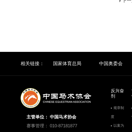
下一
相关链接：
国家体育总局
中国奥委会
反兴奋
剂
规章制
主管单位： 中国马术协会
度
赛事管理： 010-87181877
以案为