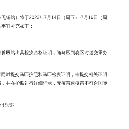
站）将于2023年7月14日（周五）-7月16日（周
关事宜补充如下：
级兽医站出具检疫合格证明，随马匹到赛区时递交承办
时请同时提交马匹护照和马匹检疫证明，未提交相关证明
苗，并在护照进行详细记录，无疫苗或疫苗不符合国际
术俱乐部