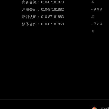
商务交流： 010-87181879
鉴
注册登记： 010-87181882
新闻动
培训认证： 010-87181883
态
媒体合作： 010-87181858
信息公
开
京公网