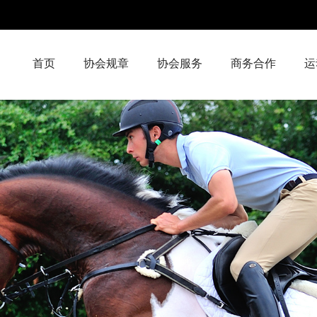
首页
协会规章
协会服务
商务合作
运