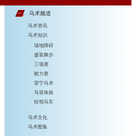
马术频道
马术资讯
马术知识
场地障碍
盛装舞步
三项赛
耐力赛
雷宁马术
马背体操
轻驾马车
马术文化
马术图集