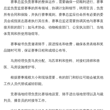
赛事总监负责赛事的整体运作，需要确保一切顺利进行。赛事
总监负责监督赛事的所有领域，协调计划和细节，聘用官员，负责
所有合同和保险，并执行赛事规则。赛事总监应任命所有必要的委
员会或指派志愿者执行其任务。赛事总监还需要协调其他与赛事直
接关联的部门：如马术协会、动物检疫部门、公安执法部门、当地
体育局和所使用场馆等。
赛事秘书负责邀请骑手，跟进报名和收费，确保各类表格和奖
品随时可用，保证赛事日程和成绩公布等。
马房经理负责马房分配、马匹草料和垫料、对接钉蹄师和兽
医、马房设施维护等。
根据赛事规模大小和现场需要，有的部门和职位可能会被其他
工作人员代替或减轻职能。
竞赛场地经理负责比赛场地设置、骑手进出场地管理以及与裁
判员、播音员的对接等工作。