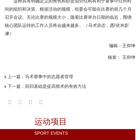
这种具有明确定义的角色和职责划分结构有利于赛事中任何时
间的组织和决策。根据活动的规模，组委会可能在比赛的前几个月
召开会议。无论比赛的规模大小，随着比赛举办日期的临近，围绕
核心团队运转的工作人员将会越来越多。
（马术杂志，图/依米影
像）
编辑：王仰坤
核发： 王仰坤
上一篇：
马术赛事中的志愿者管理
下一篇：
回归基础是提高骑术的有效方法
运动项目
SPORT EVENTS