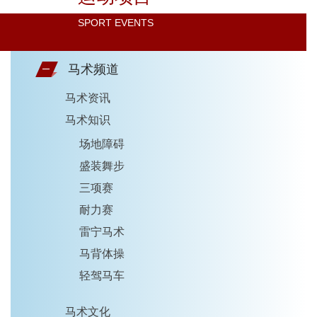
SPORT EVENTS
马术频道
马术资讯
马术知识
场地障碍
盛装舞步
三项赛
耐力赛
雷宁马术
马背体操
轻驾马车
马术文化