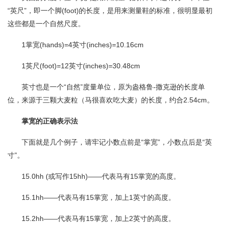
“英尺”，即一个脚(foot)的长度，是用来测量鞋的标准，很明显最初
这些都是一个自然尺度。
1掌宽(hands)=4英寸(inches)=10.16cm
1英尺(foot)=12英寸(inches)=30.48cm
英寸也是一个“自然”度量单位，原为盎格鲁-撒克逊的长度单
位，来源于三颗大麦粒（马很喜欢吃大麦）的长度，约合2.54cm。
掌宽的正确表示法
下面就是几个例子，请牢记小数点前是“掌宽”，小数点后是“英
寸”。
15.0hh (或写作15hh)——代表马有15掌宽的高度。
15.1hh——代表马有15掌宽，加上1英寸的高度。
15.2hh——代表马有15掌宽，加上2英寸的高度。