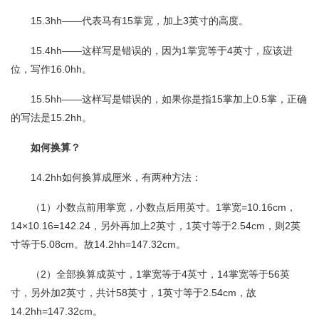
15.3hh——代表马有15掌宽，加上3英寸的高度。
15.4hh——这样写是错误的，因为1掌宽等于4英寸，应该进
位，写作16.0hh。
15.5hh——这样写是错误的，如果你是指15掌加上0.5掌，正确
的写法是15.2hh。
如何换算？
14.2hh如何换算成厘米，有两种方法：
（1）小数点前用掌宽，小数点后用英寸。1掌宽=10.16cm，
14×10.16=142.24，另外再加上2英寸，1英寸等于2.54cm，则2英
寸等于5.08cm。故14.2hh=147.32cm。
（2）全部换算成英寸，1掌宽等于4英寸，14掌宽等于56英
寸，另外加2英寸，共计58英寸，1英寸等于2.54cm，故
14.2hh=147.32cm。