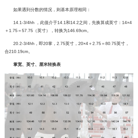
如果遇到分数的情况，则基本原理相同：
14.1-3/4hh ，此值介于14.1和14.2之间，先换算成英寸：14×4
＋1.75＝57.75（英寸），转换为146.69cm。
20.2-3/4hh，即20掌，2.75英寸，20×4＋2.75＝80.75英寸，
合210.19cm。
掌宽、英寸、厘米转换表