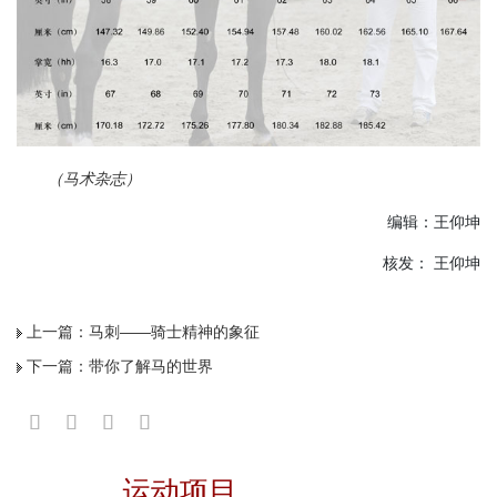
（马术杂志）
编辑：王仰坤
核发： 王仰坤
上一篇：
马刺——骑士精神的象征
下一篇：
带你了解马的世界
运动项目