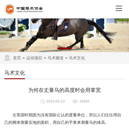
首页
运动项目
马术频道
马术文化
马术文化
为何在丈量马的高度时会用掌宽
2023-05-23
16465
古英国时期因为没有国际公认的度量单位，所以人们往往用自
己的脚来测量实地的面积，用自己的手掌来测量马的体高。